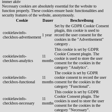
immer aktiv
Necessary cookies are absolutely essential for the website to
function properly. These cookies ensure basic functionalities and
security features of the website, anonymously.
Cookie
Dauer
Beschreibung
Set by the GDPR Cookie Consent
plugin, this cookie is used to
cookielawinfo-
1 year
record the user consent for the
checkbox-advertisement
cookies in the "Advertisement"
category .
This cookie is set by GDPR
Cookie Consent plugin. The
cookielawinfo-
11
cookie is used to store the user
checkbox-analytics
months
consent for the cookies in the
category "Analytics".
The cookie is set by GDPR
cookielawinfo-
11
cookie consent to record the user
checkbox-functional
months
consent for the cookies in the
category "Functional".
This cookie is set by GDPR
Cookie Consent plugin. The
cookielawinfo-
11
cookies is used to store the user
checkbox-necessary
months
consent for the cookies in the
category "Necessary".