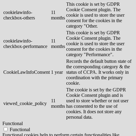
This cookie is set by GDPR
Cookie Consent plugin. The
cookielawinfo-
11
cookie is used to store the user
checkbox-others
months
consent for the cookies in the
category "Other.
This cookie is set by GDPR
Cookie Consent plugin. The
cookielawinfo-
11
cookie is used to store the user
checkbox-performance
months
consent for the cookies in the
category "Performance".
Records the default button state of
the corresponding category & the
CookieLawInfoConsent
1 year
status of CCPA. It works only in
coordination with the primary
cookie.
The cookie is set by the GDPR
Cookie Consent plugin and is
11
used to store whether or not user
viewed_cookie_policy
months
has consented to the use of
cookies. It does not store any
personal data.
Functional
Functional
Functional cookies help to perform certain functionalities like