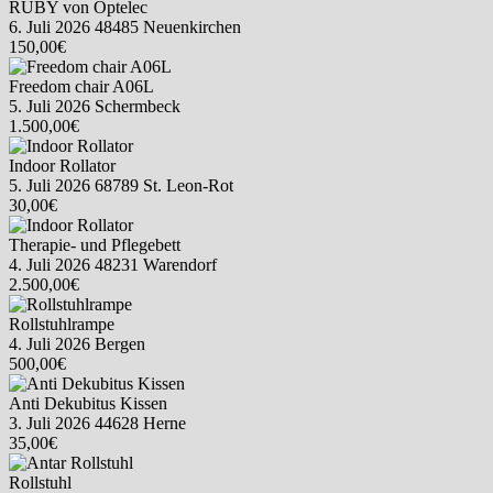
RUBY von Optelec
6. Juli 2026
48485 Neuenkirchen
150,00€
Freedom chair A06L
5. Juli 2026
Schermbeck
1.500,00€
Indoor Rollator
5. Juli 2026
68789 St. Leon-Rot
30,00€
Therapie- und Pflegebett
4. Juli 2026
48231 Warendorf
2.500,00€
Rollstuhlrampe
4. Juli 2026
Bergen
500,00€
Anti Dekubitus Kissen
3. Juli 2026
44628 Herne
35,00€
Rollstuhl