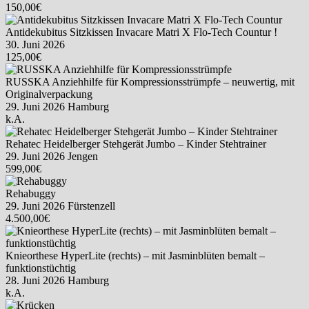
150,00€
Antidekubitus Sitzkissen Invacare Matri X Flo-Tech Countur !
30. Juni 2026
125,00€
RUSSKA Anziehhilfe für Kompressionsstrümpfe – neuwertig, mit
Originalverpackung
29. Juni 2026
Hamburg
k.A.
Rehatec Heidelberger Stehgerät Jumbo – Kinder Stehtrainer
29. Juni 2026
Jengen
599,00€
Rehabuggy
29. Juni 2026
Fürstenzell
4.500,00€
Knieorthese HyperLite (rechts) – mit Jasminblüten bemalt –
funktionstüchtig
28. Juni 2026
Hamburg
k.A.