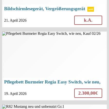
Bildschirmlesegerät, Vergrößerungsgerät
sold
k.A.
21. April 2026
Pflegebett Burmeier Regia Easy Switch, wie neu,
Kauf 02/26
2.300,00€
19. April 2026