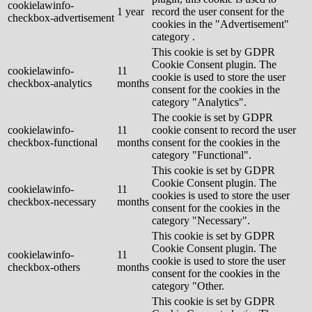
cookielawinfo-
1 year
record the user consent for the
checkbox-advertisement
cookies in the "Advertisement"
category .
This cookie is set by GDPR
Cookie Consent plugin. The
cookielawinfo-
11
cookie is used to store the user
checkbox-analytics
months
consent for the cookies in the
category "Analytics".
The cookie is set by GDPR
cookielawinfo-
11
cookie consent to record the user
checkbox-functional
months
consent for the cookies in the
category "Functional".
This cookie is set by GDPR
Cookie Consent plugin. The
cookielawinfo-
11
cookies is used to store the user
checkbox-necessary
months
consent for the cookies in the
category "Necessary".
This cookie is set by GDPR
Cookie Consent plugin. The
cookielawinfo-
11
cookie is used to store the user
checkbox-others
months
consent for the cookies in the
category "Other.
This cookie is set by GDPR