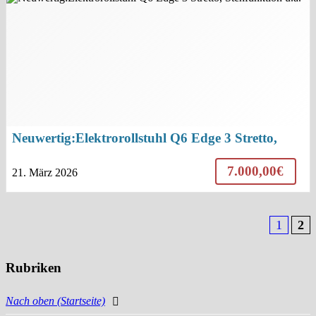
Neuwertig:Elektrorollstuhl Q6 Edge 3 Stretto,
Stehfunktion u.a.
7.000,00€
21. März 2026
1
2
Rubriken
Nach oben (Startseite)