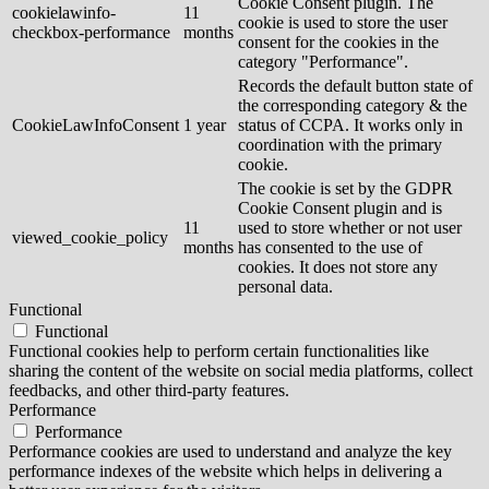
Cookie Consent plugin. The
cookielawinfo-
11
cookie is used to store the user
checkbox-performance
months
consent for the cookies in the
category "Performance".
Records the default button state of
the corresponding category & the
CookieLawInfoConsent
1 year
status of CCPA. It works only in
coordination with the primary
cookie.
The cookie is set by the GDPR
Cookie Consent plugin and is
11
used to store whether or not user
viewed_cookie_policy
months
has consented to the use of
cookies. It does not store any
personal data.
Functional
Functional
Functional cookies help to perform certain functionalities like
sharing the content of the website on social media platforms, collect
feedbacks, and other third-party features.
Performance
Performance
Performance cookies are used to understand and analyze the key
performance indexes of the website which helps in delivering a