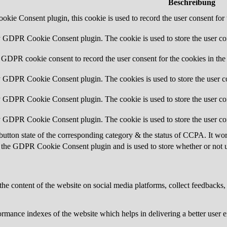
Beschreibung
ie Consent plugin, this cookie is used to record the user consent for 
y GDPR Cookie Consent plugin. The cookie is used to store the user con
 GDPR cookie consent to record the user consent for the cookies in the
y GDPR Cookie Consent plugin. The cookies is used to store the user co
y GDPR Cookie Consent plugin. The cookie is used to store the user con
by GDPR Cookie Consent plugin. The cookie is used to store the user co
button state of the corresponding category & the status of CCPA. It wo
 the GDPR Cookie Consent plugin and is used to store whether or not us
the content of the website on social media platforms, collect feedbacks, 
mance indexes of the website which helps in delivering a better user ex