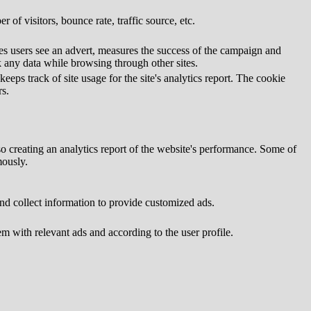
of visitors, bounce rate, traffic source, etc.
s users see an advert, measures the success of the campaign and
k any data while browsing through other sites.
eps track of site usage for the site's analytics report. The cookie
s.
so creating an analytics report of the website's performance. Some of
mously.
nd collect information to provide customized ads.
 with relevant ads and according to the user profile.