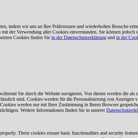
en, indem wir uns an Ihre Präferenzen und wiederholten Besuche erin
ch mit der Verwendung aller Cookies einverstanden. Sie können jedoch 
setzten Cookies finden Sie
in der Datenschutzerklärung
und
in der Cook
ährend Sie durch die Website navigieren. Von diesen werden die als n
lässlich sind. Cookies werden für die Personalisierung von Anzeigen 
e Cookies werden nur mit Ihrer Zustimmung in Ihrem Browser gespeiche
rächtigen. Weitere Informationen finden Sie in unserer
Datenschutzerk
 properly. These cookies ensure basic functionalities and security featu