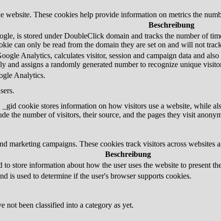
e website. These cookies help provide information on metrics the number 
Beschreibung
gle, is stored under DoubleClick domain and tracks the number of time
ookie can only be read from the domain they are set on and will not trac
oogle Analytics, calculates visitor, session and campaign data and also ke
y and assigns a randomly generated number to recognize unique visitor
ogle Analytics.
sers.
 _gid cookie stores information on how visitors use a website, while al
lude the number of visitors, their source, and the pages they visit anony
and marketing campaigns. These cookies track visitors across websites a
Beschreibung
o store information about how the user uses the website to present them
nd is used to determine if the user's browser supports cookies.
 not been classified into a category as yet.