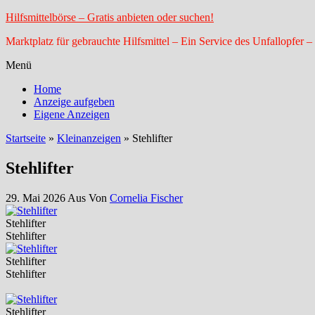
Hilfsmittelbörse – Gratis anbieten oder suchen!
Marktplatz für gebrauchte Hilfsmittel – Ein Service des Unfallopfer –
Menü
Home
Anzeige aufgeben
Eigene Anzeigen
Startseite
»
Kleinanzeigen
»
Stehlifter
Stehlifter
29. Mai 2026
Aus
Von
Cornelia Fischer
Stehlifter
Stehlifter
Stehlifter
Stehlifter
Stehlifter