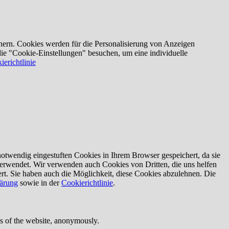
nern. Cookies werden für die Personalisierung von Anzeigen
die "Cookie-Einstellungen" besuchen, um eine individuelle
ierichtlinie
otwendig eingestuften Cookies in Ihrem Browser gespeichert, da sie
verwendet. Wir verwenden auch Cookies von Dritten, die uns helfen
rt. Sie haben auch die Möglichkeit, diese Cookies abzulehnen. Die
lärung
sowie in der
Cookierichtlinie
.
res of the website, anonymously.