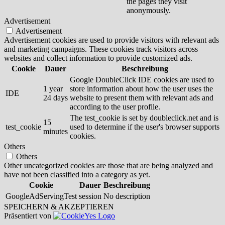
the pages they visit
anonymously.
Advertisement
Advertisement
Advertisement cookies are used to provide visitors with relevant ads
and marketing campaigns. These cookies track visitors across
websites and collect information to provide customized ads.
Cookie
Dauer
Beschreibung
Google DoubleClick IDE cookies are used to
1 year
store information about how the user uses the
IDE
24 days
website to present them with relevant ads and
according to the user profile.
The test_cookie is set by doubleclick.net and is
15
test_cookie
used to determine if the user's browser supports
minutes
cookies.
Others
Others
Other uncategorized cookies are those that are being analyzed and
have not been classified into a category as yet.
Cookie
Dauer
Beschreibung
GoogleAdServingTest
session
No description
SPEICHERN & AKZEPTIEREN
Präsentiert von