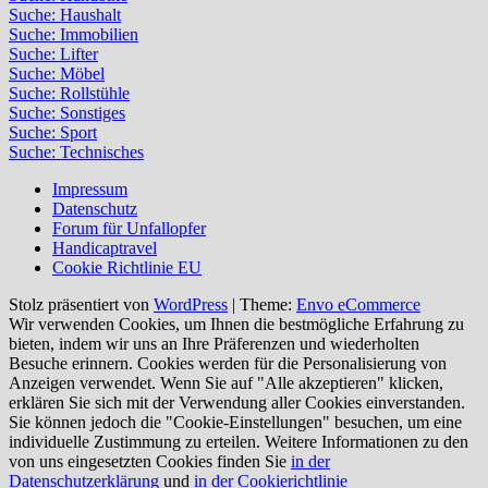
Suche: Haushalt
Suche: Immobilien
Suche: Lifter
Suche: Möbel
Suche: Rollstühle
Suche: Sonstiges
Suche: Sport
Suche: Technisches
Impressum
Datenschutz
Forum für Unfallopfer
Handicaptravel
Cookie Richtlinie EU
Stolz präsentiert von
WordPress
|
Theme:
Envo eCommerce
Wir verwenden Cookies, um Ihnen die bestmögliche Erfahrung zu
bieten, indem wir uns an Ihre Präferenzen und wiederholten
Besuche erinnern. Cookies werden für die Personalisierung von
Anzeigen verwendet. Wenn Sie auf "Alle akzeptieren" klicken,
erklären Sie sich mit der Verwendung aller Cookies einverstanden.
Sie können jedoch die "Cookie-Einstellungen" besuchen, um eine
individuelle Zustimmung zu erteilen. Weitere Informationen zu den
von uns eingesetzten Cookies finden Sie
in der
Datenschutzerklärung
und
in der Cookierichtlinie