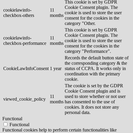
This cookie is set by GDPR
Cookie Consent plugin. The
cookielawinfo-
11
cookie is used to store the user
checkbox-others
months
consent for the cookies in the
category "Other.
This cookie is set by GDPR
Cookie Consent plugin. The
cookielawinfo-
11
cookie is used to store the user
checkbox-performance
months
consent for the cookies in the
category "Performance".
Records the default button state of
the corresponding category & the
CookieLawInfoConsent
1 year
status of CCPA. It works only in
coordination with the primary
cookie.
The cookie is set by the GDPR
Cookie Consent plugin and is
11
used to store whether or not user
viewed_cookie_policy
months
has consented to the use of
cookies. It does not store any
personal data.
Functional
Functional
Functional cookies help to perform certain functionalities like