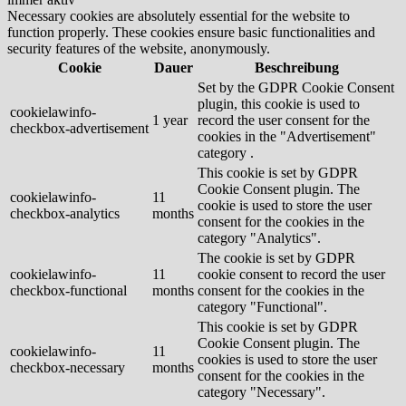
Necessary cookies are absolutely essential for the website to
function properly. These cookies ensure basic functionalities and
security features of the website, anonymously.
Cookie
Dauer
Beschreibung
Set by the GDPR Cookie Consent
plugin, this cookie is used to
cookielawinfo-
1 year
record the user consent for the
checkbox-advertisement
cookies in the "Advertisement"
category .
This cookie is set by GDPR
Cookie Consent plugin. The
cookielawinfo-
11
cookie is used to store the user
checkbox-analytics
months
consent for the cookies in the
category "Analytics".
The cookie is set by GDPR
cookielawinfo-
11
cookie consent to record the user
checkbox-functional
months
consent for the cookies in the
category "Functional".
This cookie is set by GDPR
Cookie Consent plugin. The
cookielawinfo-
11
cookies is used to store the user
checkbox-necessary
months
consent for the cookies in the
category "Necessary".