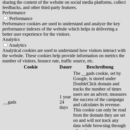
sharing the content of the website on social media platforms, collect
feedbacks, and other third-party features.
Performance
Performance
Performance cookies are used to understand and analyze the key
performance indexes of the website which helps in delivering a
better user experience for the visitors.
Analytics
Analytics
Analytical cookies are used to understand how visitors interact with
the website. These cookies help provide information on metrics the
number of visitors, bounce rate, traffic source, etc.
Cookie
Dauer
Beschreibung
The __gads cookie, set by
Google, is stored under
DoubleClick domain and
tracks the number of times
users see an advert, measures
1 year
the success of the campaign
__gads
24
and calculates its revenue.
days
This cookie can only be read
from the domain they are set
on and will not track any
data while browsing through