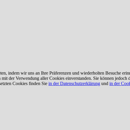
en, indem wir uns an Ihre Präferenzen und wiederholten Besuche erin
ch mit der Verwendung aller Cookies einverstanden. Sie können jedoch 
setzten Cookies finden Sie
in der Datenschutzerklärung
und
in der Cook