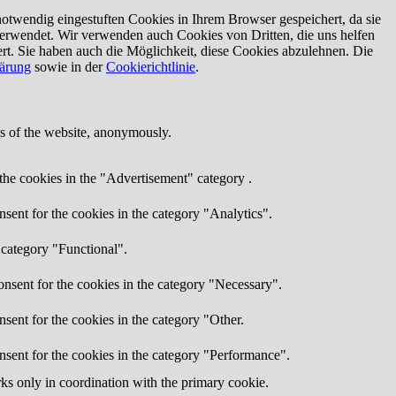
otwendig eingestuften Cookies in Ihrem Browser gespeichert, da sie
verwendet. Wir verwenden auch Cookies von Dritten, die uns helfen
rt. Sie haben auch die Möglichkeit, diese Cookies abzulehnen. Die
lärung
sowie in der
Cookierichtlinie
.
res of the website, anonymously.
the cookies in the "Advertisement" category .
sent for the cookies in the category "Analytics".
 category "Functional".
nsent for the cookies in the category "Necessary".
sent for the cookies in the category "Other.
nsent for the cookies in the category "Performance".
rks only in coordination with the primary cookie.