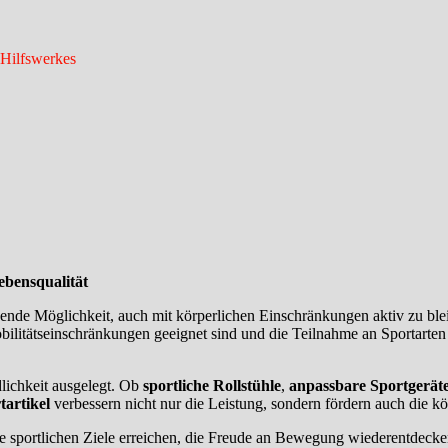
 Hilfswerkes
ebensqualität
gende Möglichkeit, auch mit körperlichen Einschränkungen aktiv zu bl
obilitätseinschränkungen geeignet sind und die Teilnahme an Sportarte
lichkeit ausgelegt. Ob
sportliche Rollstühle
,
anpassbare Sportgerät
tartikel
verbessern nicht nur die Leistung, sondern fördern auch die 
e sportlichen Ziele erreichen, die Freude an Bewegung wiederentdecke