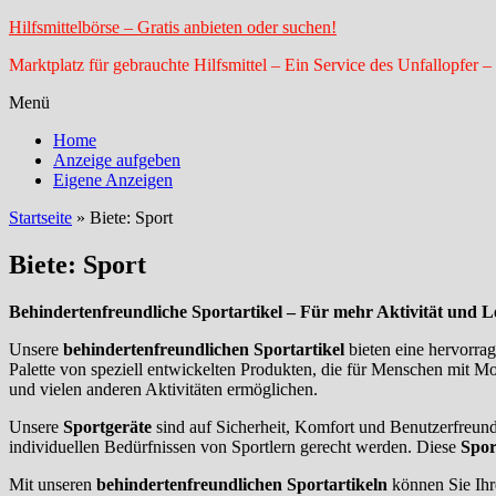
Hilfsmittelbörse – Gratis anbieten oder suchen!
Marktplatz für gebrauchte Hilfsmittel – Ein Service des Unfallopfer –
Menü
Home
Anzeige aufgeben
Eigene Anzeigen
Startseite
»
Biete: Sport
Biete: Sport
Behindertenfreundliche Sportartikel – Für mehr Aktivität und L
Unsere
behindertenfreundlichen Sportartikel
bieten eine hervorra
Palette von speziell entwickelten Produkten, die für Menschen mit M
und vielen anderen Aktivitäten ermöglichen.
Unsere
Sportgeräte
sind auf Sicherheit, Komfort und Benutzerfreund
individuellen Bedürfnissen von Sportlern gerecht werden. Diese
Spor
Mit unseren
behindertenfreundlichen Sportartikeln
können Sie Ihr