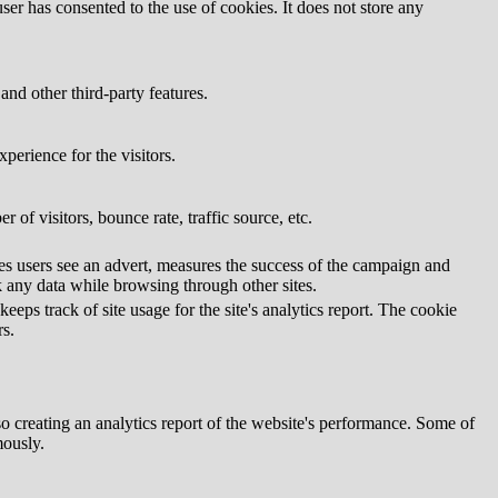
er has consented to the use of cookies. It does not store any
and other third-party features.
perience for the visitors.
of visitors, bounce rate, traffic source, etc.
s users see an advert, measures the success of the campaign and
k any data while browsing through other sites.
eps track of site usage for the site's analytics report. The cookie
s.
so creating an analytics report of the website's performance. Some of
mously.