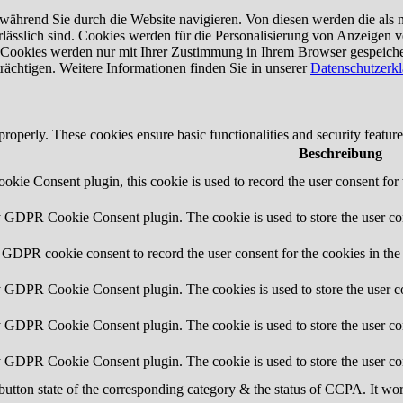
ährend Sie durch die Website navigieren. Von diesen werden die als n
lässlich sind. Cookies werden für die Personalisierung von Anzeigen 
e Cookies werden nur mit Ihrer Zustimmung in Ihrem Browser gespeiche
rächtigen. Weitere Informationen finden Sie in unserer
Datenschutzerk
 properly. These cookies ensure basic functionalities and security featu
Beschreibung
ie Consent plugin, this cookie is used to record the user consent for 
y GDPR Cookie Consent plugin. The cookie is used to store the user con
 GDPR cookie consent to record the user consent for the cookies in the
y GDPR Cookie Consent plugin. The cookies is used to store the user co
y GDPR Cookie Consent plugin. The cookie is used to store the user con
by GDPR Cookie Consent plugin. The cookie is used to store the user co
button state of the corresponding category & the status of CCPA. It wo