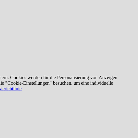
nern. Cookies werden für die Personalisierung von Anzeigen
die "Cookie-Einstellungen" besuchen, um eine individuelle
ierichtlinie