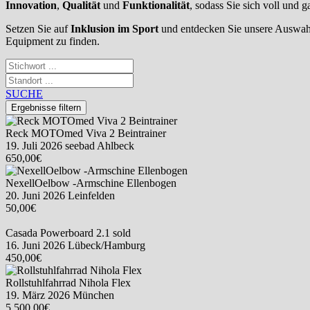
Innovation
,
Qualität
und
Funktionalität
, sodass Sie sich voll und 
Setzen Sie auf
Inklusion im Sport
und entdecken Sie unsere Auswa
Equipment zu finden.
SUCHE
Reck MOTOmed Viva 2 Beintrainer
19. Juli 2026
seebad Ahlbeck
650,00€
NexellOelbow -Armschine Ellenbogen
20. Juni 2026
Leinfelden
50,00€
Casada Powerboard 2.1
sold
16. Juni 2026
Lübeck/Hamburg
450,00€
Rollstuhlfahrrad Nihola Flex
19. März 2026
München
5.500,00€