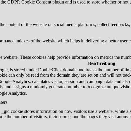
 the GDPR Cookie Consent plugin and is used to store whether or not us
the content of the website on social media platforms, collect feedbacks, 
mance indexes of the website which helps in delivering a better user ex
e website. These cookies help provide information on metrics the number 
Beschreibung
gle, is stored under DoubleClick domain and tracks the number of time
ookie can only be read from the domain they are set on and will not trac
oogle Analytics, calculates visitor, session and campaign data and also ke
y and assigns a randomly generated number to recognize unique visitor
ogle Analytics.
sers.
 _gid cookie stores information on how visitors use a website, while al
lude the number of visitors, their source, and the pages they visit anony