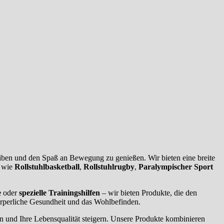
eiben und den Spaß an Bewegung zu genießen. Wir bieten eine breite
n wie
Rollstuhlbasketball
,
Rollstuhlrugby
,
Paralympischer Sport
e
oder
spezielle Trainingshilfen
– wir bieten Produkte, die den
körperliche Gesundheit und das Wohlbefinden.
n und Ihre Lebensqualität steigern. Unsere Produkte kombinieren